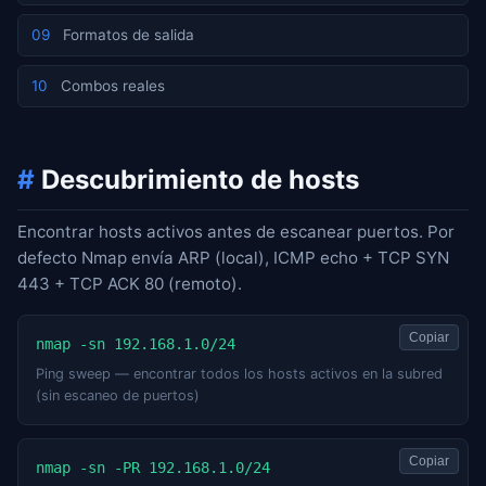
09
Formatos de salida
10
Combos reales
#
Descubrimiento de hosts
Encontrar hosts activos antes de escanear puertos. Por
defecto Nmap envía ARP (local), ICMP echo + TCP SYN
443 + TCP ACK 80 (remoto).
Copiar
nmap -sn 192.168.1.0/24
Ping sweep — encontrar todos los hosts activos en la subred
(sin escaneo de puertos)
Copiar
nmap -sn -PR 192.168.1.0/24