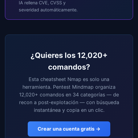
IA rellena CVE, CVSS y
severidad automáticamente.
¿Quieres los 12,020+
comandos?
Esta cheatsheet Nmap es solo una
herramienta. Pentest Mindmap organiza
12,020+ comandos en 34 categorías — de
recon a post-explotación — con búsqueda
instantánea y copia en un clic.
Crear una cuenta gratis →