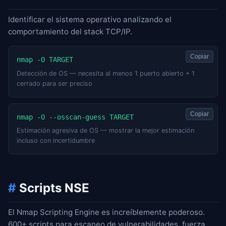
Identificar el sistema operativo analizando el
comportamiento del stack TCP/IP.
Copiar
nmap -O TARGET
Detección de OS — necesita al menos 1 puerto abierto + 1
cerrado para ser preciso
Copiar
nmap -O --osscan-guess TARGET
Estimación agresiva de OS — mostrar la mejor estimación
incluso con incertidumbre
#
Scripts NSE
El Nmap Scripting Engine es increíblemente poderoso.
600+ scripts para escaneo de vulnerabilidades, fuerza