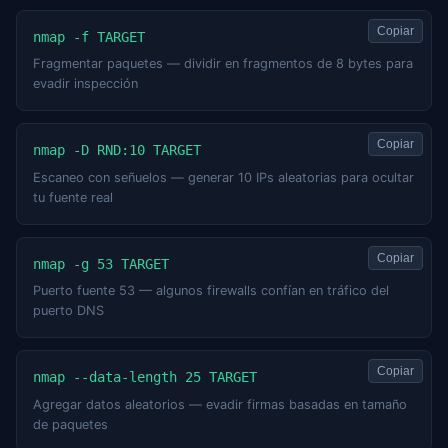
Copiar
nmap -f TARGET
Fragmentar paquetes — dividir en fragmentos de 8 bytes para
evadir inspección
Copiar
nmap -D RND:10 TARGET
Escaneo con señuelos — generar 10 IPs aleatorias para ocultar
tu fuente real
Copiar
nmap -g 53 TARGET
Puerto fuente 53 — algunos firewalls confían en tráfico del
puerto DNS
Copiar
nmap --data-length 25 TARGET
Agregar datos aleatorios — evadir firmas basadas en tamaño
de paquetes