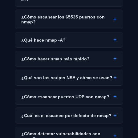
¿Cómo escanear los 65535 puertos con
+
nmap?
+
¿Qué hace nmap -A?
+
¿Cómo hacer nmap más rápido?
+
¿Qué son los scripts NSE y cómo se usan?
+
¿Cómo escanear puertos UDP con nmap?
+
¿Cuál es el escaneo por defecto de nmap?
¿Cómo detectar vulnerabilidades con
+