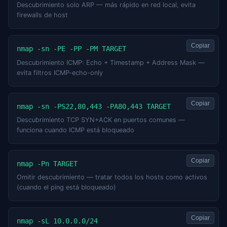
Descubrimiento solo ARP — más rápido en red local, evita
firewalls de host
Copiar
nmap -sn -PE -PP -PM TARGET
Descubrimiento ICMP: Echo + Timestamp + Address Mask —
evita filtros ICMP-echo-only
Copiar
nmap -sn -PS22,80,443 -PA80,443 TARGET
Descubrimiento TCP SYN+ACK en puertos comunes —
funciona cuando ICMP está bloqueado
Copiar
nmap -Pn TARGET
Omitir descubrimiento — tratar todos los hosts como activos
(cuando el ping está bloqueado)
Copiar
nmap -sL 10.0.0.0/24