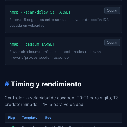
Copiar
nmap --scan-delay 5s TARGET
Esperar 5 segundos entre sondas — evadir detección IDS
basada en velocidad
Copiar
nmap --badsum TARGET
Enviar checksums erróneos — hosts reales rechazan,
firewalls/proxies pueden responder
#
Timing y rendimiento
Controlar la velocidad de escaneo. T0-T1 para sigilo, T3
predeterminado, T4-T5 para velocidad.
Flag
Template
Uso