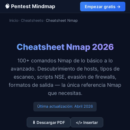
🧠 Pentest Mindmap
Empezar gratis →
Inicio
Cheatsheets
Cheatsheet Nmap
Cheatsheet Nmap 2026
100+ comandos Nmap de lo básico a lo
avanzado. Descubrimiento de hosts, tipos de
escaneo, scripts NSE, evasión de firewalls,
formatos de salida — la única referencia Nmap
que necesitas.
Última actualización:
Abril 2026
⬇ Descargar PDF
</> Insertar