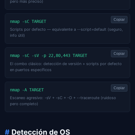
pero más preciso)
Copiar
nmap -sC TARGET
Scripts por defecto — equivalente a --script=default (seguro,
info útil)
Copiar
nmap -sC -sV -p 22,80,443 TARGET
El combo clásico: detección de versión + scripts por defecto
en puertos específicos
Copiar
nmap -A TARGET
Escaneo agresivo: -sV + -sC + -O + --traceroute (ruidoso
pero completo)
#
Detección de OS