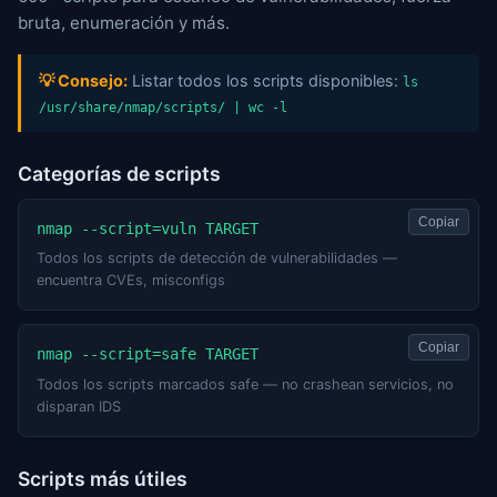
bruta, enumeración y más.
💡 Consejo:
Listar todos los scripts disponibles:
ls
/usr/share/nmap/scripts/ | wc -l
Categorías de scripts
Copiar
nmap --script=vuln TARGET
Todos los scripts de detección de vulnerabilidades —
encuentra CVEs, misconfigs
Copiar
nmap --script=safe TARGET
Todos los scripts marcados safe — no crashean servicios, no
disparan IDS
Scripts más útiles