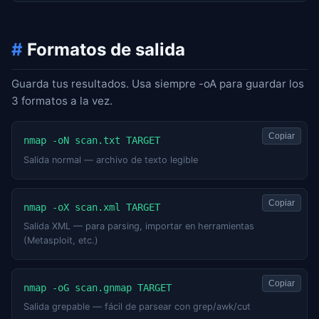
#
Formatos de salida
Guarda tus resultados. Usa siempre -oA para guardar los
3 formatos a la vez.
Copiar
nmap -oN scan.txt TARGET
Salida normal — archivo de texto legible
Copiar
nmap -oX scan.xml TARGET
Salida XML — para parsing, importar en herramientas
(Metasploit, etc.)
Copiar
nmap -oG scan.gnmap TARGET
Salida grepable — fácil de parsear con grep/awk/cut