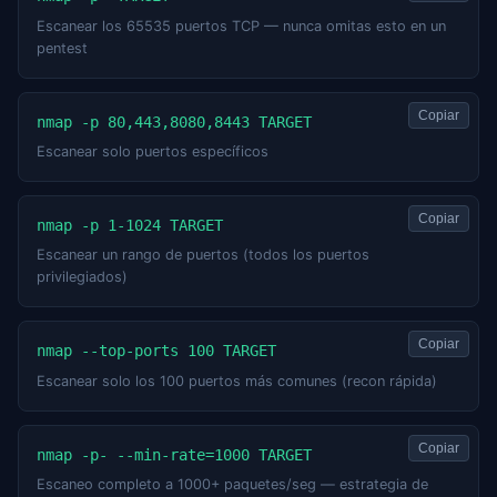
Escanear los 65535 puertos TCP — nunca omitas esto en un
pentest
Copiar
nmap -p 80,443,8080,8443 TARGET
Escanear solo puertos específicos
Copiar
nmap -p 1-1024 TARGET
Escanear un rango de puertos (todos los puertos
privilegiados)
Copiar
nmap --top-ports 100 TARGET
Escanear solo los 100 puertos más comunes (recon rápida)
Copiar
nmap -p- --min-rate=1000 TARGET
Escaneo completo a 1000+ paquetes/seg — estrategia de