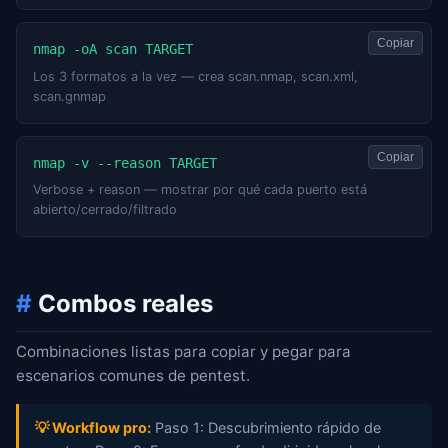
Copiar
nmap -oA scan TARGET
Los 3 formatos a la vez — crea scan.nmap, scan.xml,
scan.gnmap
Copiar
nmap -v --reason TARGET
Verbose + reason — mostrar por qué cada puerto está
abierto/cerrado/filtrado
#
Combos reales
Combinaciones listas para copiar y pegar para
escenarios comunes de pentest.
💡 Workflow pro:
Paso 1: Descubrimiento rápido de