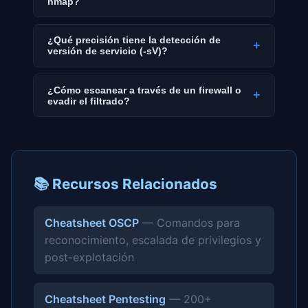
nmap?
¿Qué precisión tiene la detección de
+
versión de servicio (-sV)?
¿Cómo escanear a través de un firewall o
+
evadir el filtrado?
📚 Recursos Relacionados
Cheatsheet OSCP
— Comandos para
reconocimiento, escalada de privilegios y
post-explotación
Cheatsheet Pentesting
— 200+