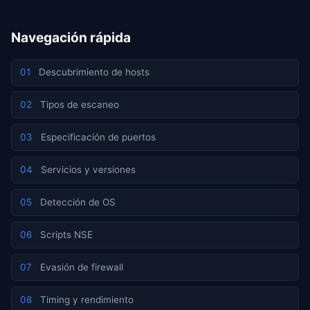
Navegación rápida
01
Descubrimiento de hosts
02
Tipos de escaneo
03
Especificación de puertos
04
Servicios y versiones
05
Detección de OS
06
Scripts NSE
07
Evasión de firewall
08
Timing y rendimiento